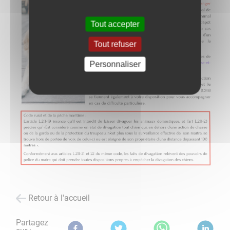
Tout accepter
Tout refuser
Personnaliser
Retour à l'accueil
Partagez