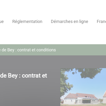
ue
Réglementation
Démarches en ligne
Fran
e de Bey : contrat et conditions
 de Bey : contrat et