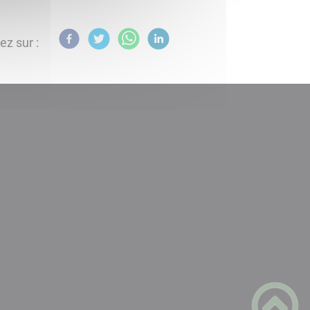
ez sur :