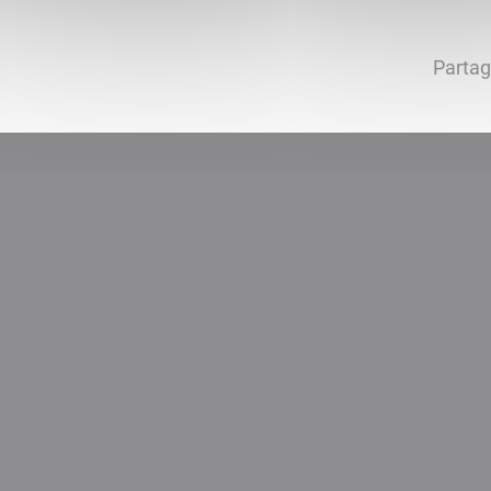
Partag