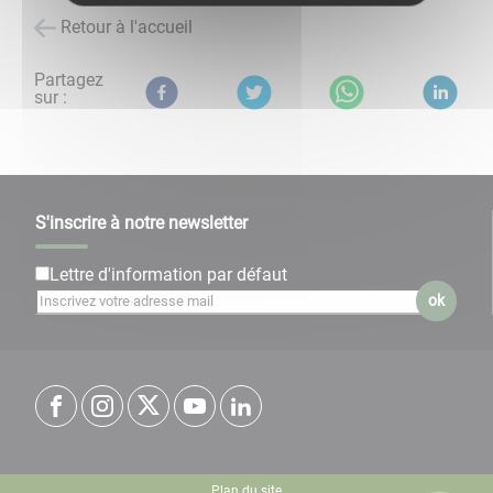
Retour à l'accueil
Partagez
sur :
S'inscrire à notre newsletter
Lettre d'information par défaut
ok
Plan du site