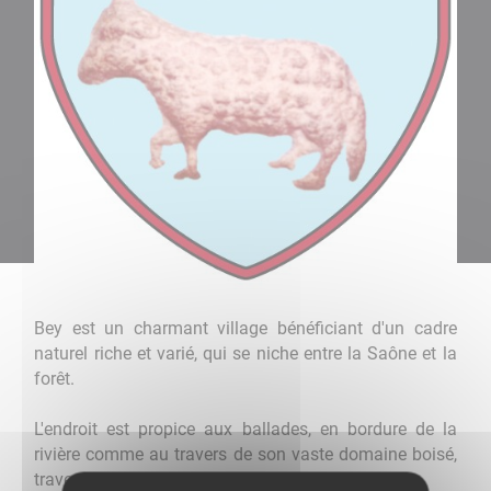
Bey est un charmant village bénéficiant d'un cadre
naturel riche et varié, qui se niche entre la Saône et la
forêt.
L'endroit est propice aux ballades, en bordure de la
rivière comme au travers de son vaste domaine boisé,
traversé de sentiers de randonnées.